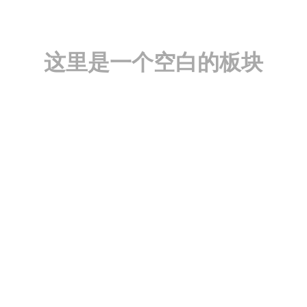
这里是一个空白的板块
汇聚滇商力量 助力云南发展
友情链接